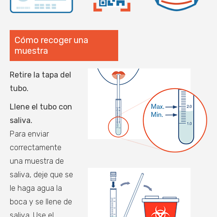
Cómo recoger una
muestra
Retire la tapa del
tubo.
Llene el tubo con
saliva.
Para enviar
correctamente
una muestra de
saliva, deje que se
le haga agua la
boca y se llene de
saliva. Use el