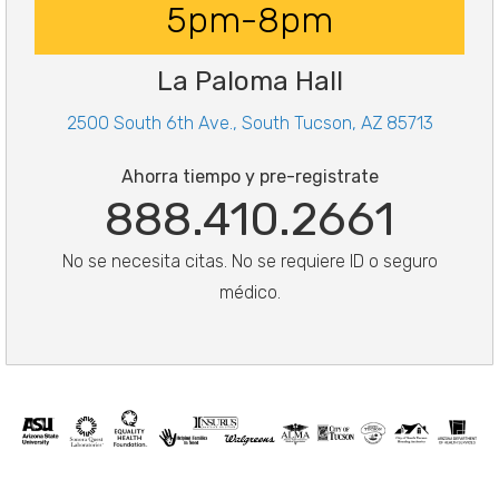
5pm-8pm
La Paloma Hall
2500 South 6th Ave., South Tucson, AZ 85713
Ahorra tiempo y pre-registrate
888.410.2661
No se necesita citas. No se requiere ID o seguro
médico.